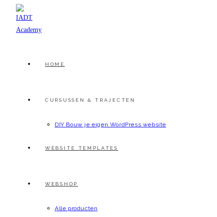
Ga
naar
inhoud
HOME
CURSUSSEN & TRAJECTEN
DIY Bouw je eigen WordPress website
WEBSITE TEMPLATES
WEBSHOP
Alle producten