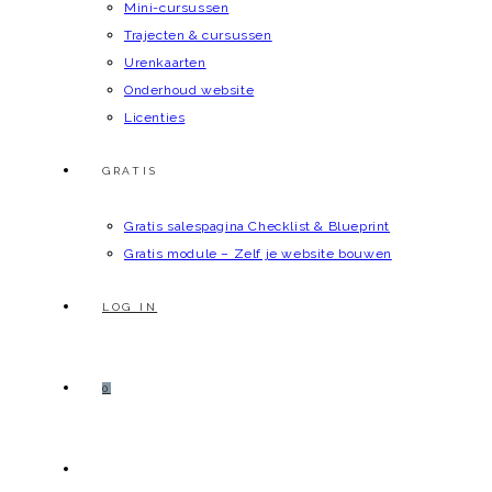
Mini-cursussen
Trajecten & cursussen
Urenkaarten
Onderhoud website
Licenties
GRATIS
Gratis salespagina Checklist & Blueprint
Gratis module – Zelf je website bouwen
LOG IN
0
TOGGLE